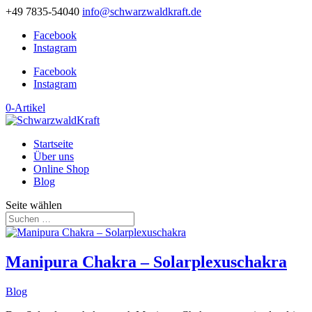
+49 7835-54040
info@schwarzwaldkraft.de
Facebook
Instagram
Facebook
Instagram
0-Artikel
Startseite
Über uns
Online Shop
Blog
Seite wählen
Manipura Chakra – Solarplexuschakra
Blog