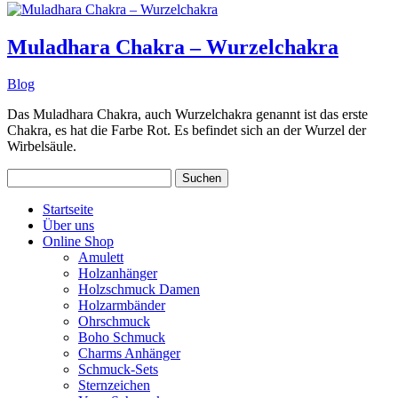
Muladhara Chakra – Wurzelchakra
Blog
Das Muladhara Chakra, auch Wurzelchakra genannt ist das erste
Chakra, es hat die Farbe Rot. Es befindet sich an der Wurzel der
Wirbelsäule.
Suchen
nach:
Startseite
Über uns
Online Shop
Amulett
Holzanhänger
Holzschmuck Damen
Holzarmbänder
Ohrschmuck
Boho Schmuck
Charms Anhänger
Schmuck-Sets
Sternzeichen