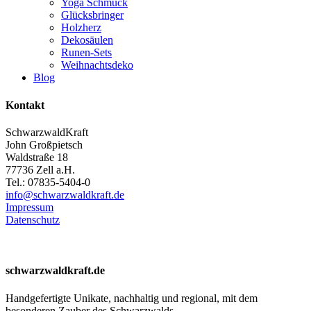
Yoga Schmuck
Glücksbringer
Holzherz
Dekosäulen
Runen-Sets
Weihnachtsdeko
Blog
Kontakt
SchwarzwaldKraft
John Großpietsch
Waldstraße 18
77736 Zell a.H.
Tel.: 07835-5404-0
info@schwarzwaldkraft.de
Impressum
Datenschutz
schwarzwaldkraft.de
Handgefertigte Unikate, nachhaltig und regional, mit dem
besonderen Zauber des Schwarzwalds.