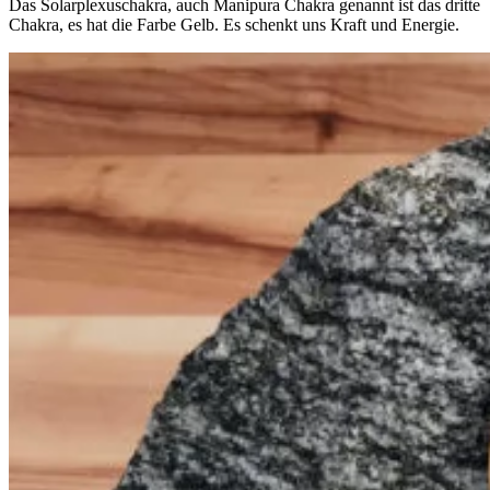
Das Solarplexuschakra, auch Manipura Chakra genannt ist das dritte
Chakra, es hat die Farbe Gelb. Es schenkt uns Kraft und Energie.