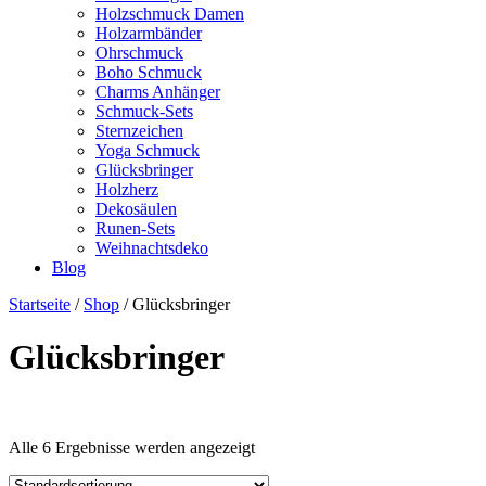
Holzschmuck Damen
Holzarmbänder
Ohrschmuck
Boho Schmuck
Charms Anhänger
Schmuck-Sets
Sternzeichen
Yoga Schmuck
Glücksbringer
Holzherz
Dekosäulen
Runen-Sets
Weihnachtsdeko
Blog
Startseite
/
Shop
/ Glücksbringer
Glücksbringer
Alle 6 Ergebnisse werden angezeigt