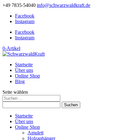
+49 7835-54040
info@schwarzwaldkraft.de
Facebook
Instagram
Facebook
Instagram
0-Artikel
Startseite
Über uns
Online Shop
Blog
Seite wählen
Suchen
nach:
Startseite
Über uns
Online Shop
Amulett
Holzanhänger