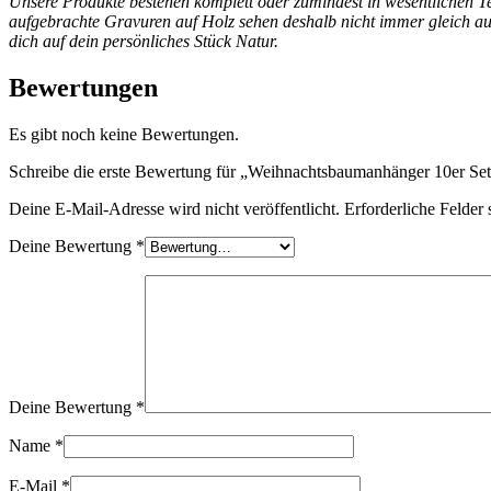
Unsere Produkte bestehen komplett oder zumindest in wesentlichen Te
aufgebrachte Gravuren auf Holz sehen deshalb nicht immer gleich aus. 
dich auf dein persönliches Stück Natur.
Bewertungen
Es gibt noch keine Bewertungen.
Schreibe die erste Bewertung für „Weihnachtsbaumanhänger 10er Set
Deine E-Mail-Adresse wird nicht veröffentlicht.
Erforderliche Felder 
Deine Bewertung
*
Deine Bewertung
*
Name
*
E-Mail
*