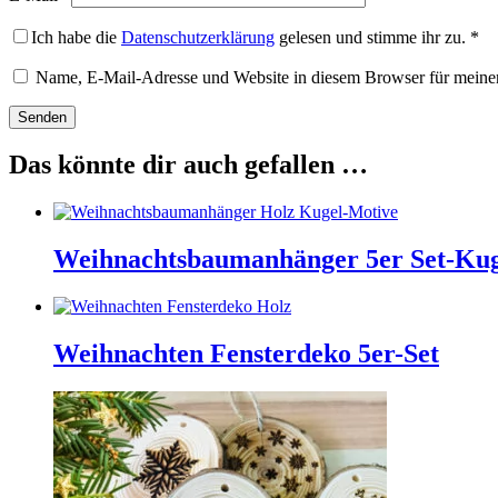
Ich habe die
Datenschutzerklärung
gelesen und stimme ihr zu.
*
Name, E-Mail-Adresse und Website in diesem Browser für meine
Das könnte dir auch gefallen …
Weihnachtsbaumanhänger 5er Set-Ku
Weihnachten Fensterdeko 5er-Set