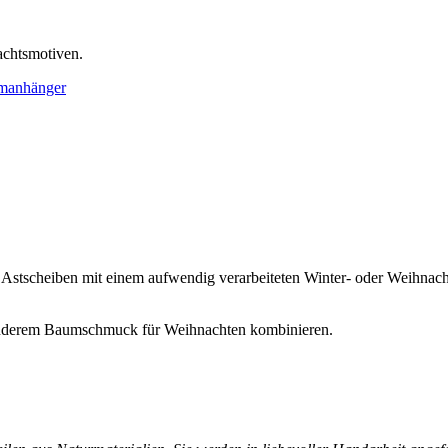
achtsmotiven.
manhänger
 Astscheiben mit einem aufwendig verarbeiteten Winter- oder Weihnacht
t anderem Baumschmuck für Weihnachten kombinieren.