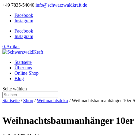
+49 7835-54040
info@schwarzwaldkraft.de
Facebook
Instagram
Facebook
Instagram
0-Artikel
Startseite
Über uns
Online Shop
Blog
Seite wählen
Startseite
/
Shop
/
Weihnachtsdeko
/ Weihnachtsbaumanhänger 10er S
Weihnachtsbaumanhänger 10er 