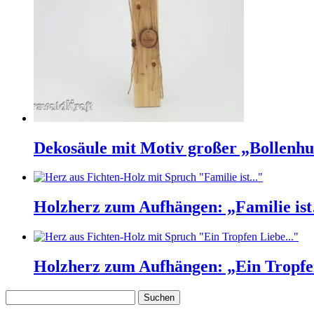
Dekosäule mit Motiv großer „Bollenhu
Holzherz zum Aufhängen: „Familie is
Holzherz zum Aufhängen: „Ein Tropf
Suchen
nach: