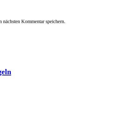
n nächsten Kommentar speichern.
geln