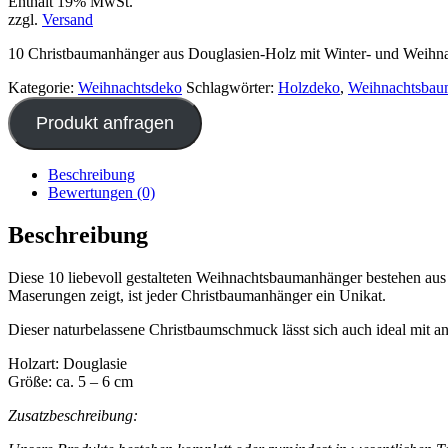
Enthält 19% MwSt.
zzgl.
Versand
10 Christbaumanhänger aus Douglasien-Holz mit Winter- und Weihn
Kategorie:
Weihnachtsdeko
Schlagwörter:
Holzdeko
,
Weihnachtsbau
Produkt anfragen
Beschreibung
Bewertungen (0)
Beschreibung
Diese 10 liebevoll gestalteten Weihnachtsbaumanhänger bestehen aus
Maserungen zeigt, ist jeder Christbaumanhänger ein Unikat.
Dieser naturbelassene Christbaumschmuck lässt sich auch ideal mi
Holzart: Douglasie
Größe: ca. 5 – 6 cm
Zusatzbeschreibung: