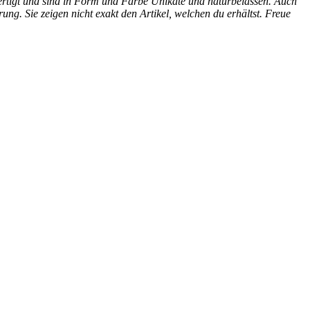
fertigt und sind in Form und Farbe Unikate und naturbelassen. Auch
ung. Sie zeigen nicht exakt den Artikel, welchen du erhältst. Freue