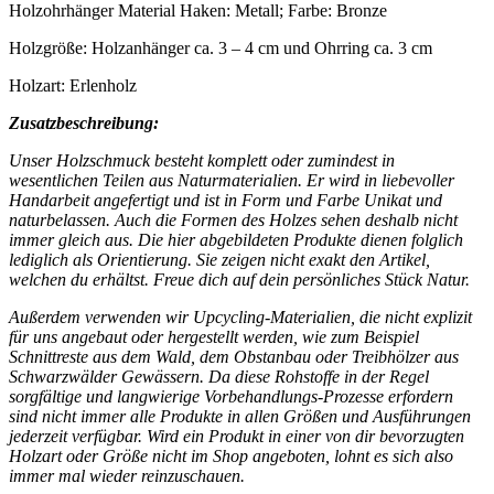
Holzohrhänger Material Haken: Metall; Farbe: Bronze
Holzgröße: Holzanhänger ca. 3 – 4 cm und Ohrring ca. 3 cm
Holzart: Erlenholz
Zusatzbeschreibung:
Unser Holzschmuck besteht komplett oder zumindest in
wesentlichen Teilen aus Naturmaterialien. Er wird in liebevoller
Handarbeit angefertigt und ist in Form und Farbe Unikat und
naturbelassen. Auch die Formen des Holzes sehen deshalb nicht
immer gleich aus. Die hier abgebildeten Produkte dienen folglich
lediglich als Orientierung. Sie zeigen nicht exakt den Artikel,
welchen du erhältst. Freue dich auf dein persönliches Stück Natur.
Außerdem verwenden wir Upcycling-Materialien, die nicht explizit
für uns angebaut oder hergestellt werden, wie zum Beispiel
Schnittreste aus dem Wald, dem Obstanbau oder Treibhölzer aus
Schwarzwälder Gewässern. Da diese Rohstoffe in der Regel
sorgfältige und langwierige Vorbehandlungs-Prozesse erfordern
sind nicht immer alle Produkte in allen Größen und Ausführungen
jederzeit verfügbar. Wird ein Produkt in einer von dir bevorzugten
Holzart oder Größe nicht im Shop angeboten, lohnt es sich also
immer mal wieder reinzuschauen.