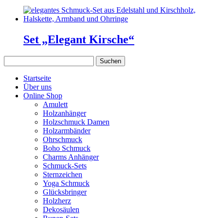
Set „Elegant Kirsche“
Suchen
nach:
Startseite
Über uns
Online Shop
Amulett
Holzanhänger
Holzschmuck Damen
Holzarmbänder
Ohrschmuck
Boho Schmuck
Charms Anhänger
Schmuck-Sets
Sternzeichen
Yoga Schmuck
Glücksbringer
Holzherz
Dekosäulen