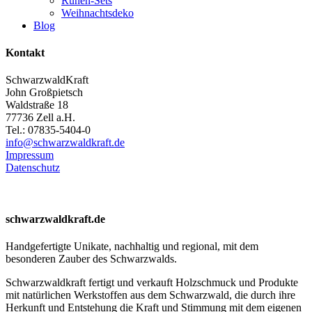
Runen-Sets
Weihnachtsdeko
Blog
Kontakt
SchwarzwaldKraft
John Großpietsch
Waldstraße 18
77736 Zell a.H.
Tel.: 07835-5404-0
info@schwarzwaldkraft.de
Impressum
Datenschutz
schwarzwaldkraft.de
Handgefertigte Unikate, nachhaltig und regional, mit dem
besonderen Zauber des Schwarzwalds.
Schwarzwaldkraft fertigt und verkauft Holzschmuck und Produkte
mit natürlichen Werkstoffen aus dem Schwarzwald, die durch ihre
Herkunft und Entstehung die Kraft und Stimmung mit dem eigenen