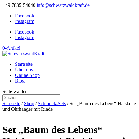
+49 7835-54040
info@schwarzwaldkraft.de
Facebook
Instagram
Facebook
Instagram
0-Artikel
Startseite
Über uns
Online Shop
Blog
Seite wählen
Startseite
/
Shop
/
Schmuck-Sets
/ Set „Baum des Lebens“ Halskette
und Ohrhänger mit Rinde
Set „Baum des Lebens“