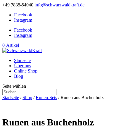
+49 7835-54040
info@schwarzwaldkraft.de
Facebook
Instagram
Facebook
Instagram
0-Artikel
Startseite
Über uns
Online Shop
Blog
Seite wählen
Startseite
/
Shop
/
Runen-Sets
/ Runen aus Buchenholz
Runen aus Buchenholz