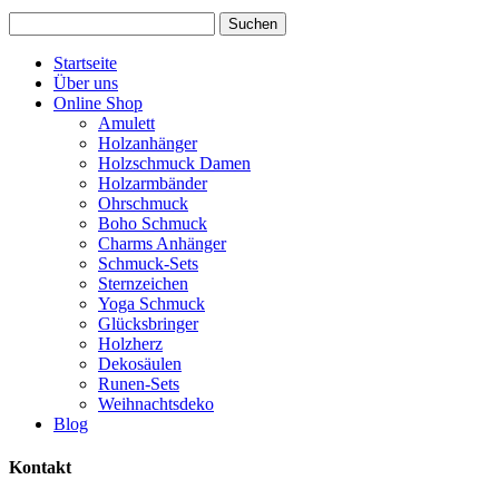
Suchen
nach:
Startseite
Über uns
Online Shop
Amulett
Holzanhänger
Holzschmuck Damen
Holzarmbänder
Ohrschmuck
Boho Schmuck
Charms Anhänger
Schmuck-Sets
Sternzeichen
Yoga Schmuck
Glücksbringer
Holzherz
Dekosäulen
Runen-Sets
Weihnachtsdeko
Blog
Kontakt