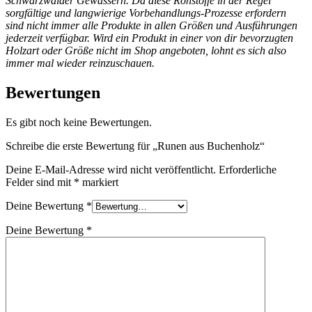
Schwarzwälder Gewässern. Da diese Rohstoffe in der Regel
sorgfältige und langwierige Vorbehandlungs-Prozesse erfordern
sind nicht immer alle Produkte in allen Größen und Ausführungen
jederzeit verfügbar. Wird ein Produkt in einer von dir bevorzugten
Holzart oder Größe nicht im Shop angeboten, lohnt es sich also
immer mal wieder reinzuschauen.
Bewertungen
Es gibt noch keine Bewertungen.
Schreibe die erste Bewertung für „Runen aus Buchenholz“
Deine E-Mail-Adresse wird nicht veröffentlicht.
Erforderliche
Felder sind mit
*
markiert
Deine Bewertung
*
Deine Bewertung
*