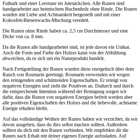
Futhark und einer Leerrune im Jutesäckchen. Alle Runen sind
handgearbeitet aus heimischem Buchenholz ohne Rinde. Die Runen
wurden mit Liebe und Achtsamkeit hergestellt und mit einer
Kokosfett-Bienenwachs-Mischung veredelt.
Die Runen ohne Rinde haben ca. 2,5 cm Durchmesser und eine
Dicke von ca. 8 mm.
Da die Runen alle handgearbeitet sind, ist jede davon ein Unikat.
Auch die Form und Farbe des Holzes kann von der Abbildung
abweichen, da es sich um ein Naturprodukt handelt.
Nach Fertigstellung der Runen wurden diese energetisch über dem
Rauch von Rosmarin gereinigt. Rosmarin verwenden wir wegen
den reinigenden und schützenden Eigenschaften. Er reinigt von
negativen Energien und zieht die Positiven an. Dadurch und durch
die entsprechende Intention während der Reinigung sorgen wir
dafür, dass die Runen von negativen Energien befreit werden aber
alle positiven Eigenschaften des Holzes und die liebevolle, achtsame
Energie erhalten bleibt.
Auf das vollständige Weihen der Runen haben wir verzichtet, da wir
davon ausgehen, dass du dies selbst machen solltest. Außerdem
solltest du dich mit den Runen verbinden. Wir empfehlen dir die
Runen nach Erhalt mit deiner eigenen Energie aufzuladen. Auf