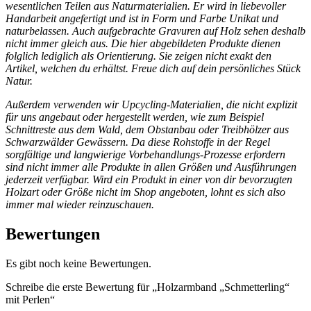
wesentlichen Teilen aus Naturmaterialien. Er wird in liebevoller
Handarbeit angefertigt und ist in Form und Farbe Unikat und
naturbelassen. Auch aufgebrachte Gravuren auf Holz sehen deshalb
nicht immer gleich aus. Die hier abgebildeten Produkte dienen
folglich lediglich als Orientierung. Sie zeigen nicht exakt den
Artikel, welchen du erhältst. Freue dich auf dein persönliches Stück
Natur.
Außerdem verwenden wir Upcycling-Materialien, die nicht explizit
für uns angebaut oder hergestellt werden, wie zum Beispiel
Schnittreste aus dem Wald, dem Obstanbau oder Treibhölzer aus
Schwarzwälder Gewässern. Da diese Rohstoffe in der Regel
sorgfältige und langwierige Vorbehandlungs-Prozesse erfordern
sind nicht immer alle Produkte in allen Größen und Ausführungen
jederzeit verfügbar. Wird ein Produkt in einer von dir bevorzugten
Holzart oder Größe nicht im Shop angeboten, lohnt es sich also
immer mal wieder reinzuschauen.
Bewertungen
Es gibt noch keine Bewertungen.
Schreibe die erste Bewertung für „Holzarmband „Schmetterling“
mit Perlen“