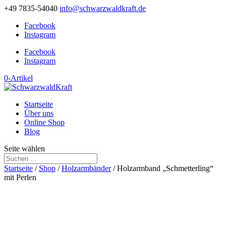
+49 7835-54040
info@schwarzwaldkraft.de
Facebook
Instagram
Facebook
Instagram
0-Artikel
Startseite
Über uns
Online Shop
Blog
Seite wählen
Startseite
/
Shop
/
Holzarmbänder
/ Holzarmband „Schmetterling“
mit Perlen