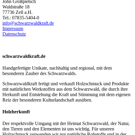
John Großpietsch
Waldstraße 18
77736 Zell a.H.
Tel.: 07835-5404-0
info@schwarzwaldkraft.de
Impressum
Datenschutz
schwarzwaldkraft.de
Handgefertigte Unikate, nachhaltig und regional, mit dem
besonderen Zauber des Schwarzwalds.
Schwarzwaldkraft fertigt und verkauft Holzschmuck und Produkte
mit natürlichen Werkstoffen aus dem Schwarzwald, die durch ihre
Herkunft und Entstehung die Kraft und Stimmung mit dem eigenen
Reiz der besonderen Kulturlandschaft ausüben.
Holzherkunft
Der respektvolle Umgang mit der Heimat Schwarzwald, der Natur,
den Tieren und den Elementen ist uns wichtig. Für unseren
Holzschmuck verwenden wir nur natürliche Rohstoffe und in der