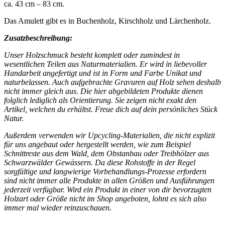
ca. 43 cm – 83 cm.
Das Amulett gibt es in Buchenholz, Kirschholz und Lärchenholz.
Zusatzbeschreibung:
Unser Holzschmuck besteht komplett oder zumindest in
wesentlichen Teilen aus Naturmaterialien. Er wird in liebevoller
Handarbeit angefertigt und ist in Form und Farbe Unikat und
naturbelassen. Auch aufgebrachte Gravuren auf Holz sehen deshalb
nicht immer gleich aus. Die hier abgebildeten Produkte dienen
folglich lediglich als Orientierung. Sie zeigen nicht exakt den
Artikel, welchen du erhältst. Freue dich auf dein persönliches Stück
Natur.
Außerdem verwenden wir Upcycling-Materialien, die nicht explizit
für uns angebaut oder hergestellt werden, wie zum Beispiel
Schnittreste aus dem Wald, dem Obstanbau oder Treibhölzer aus
Schwarzwälder Gewässern. Da diese Rohstoffe in der Regel
sorgfältige und langwierige Vorbehandlungs-Prozesse erfordern
sind nicht immer alle Produkte in allen Größen und Ausführungen
jederzeit verfügbar. Wird ein Produkt in einer von dir bevorzugten
Holzart oder Größe nicht im Shop angeboten, lohnt es sich also
immer mal wieder reinzuschauen.