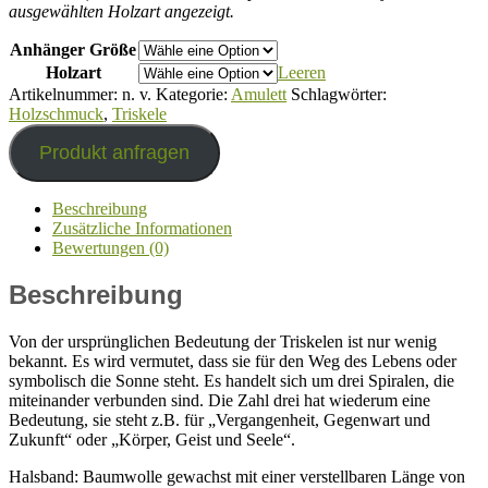
ausgewählten Holzart angezeigt.
Anhänger Größe
Holzart
Leeren
Artikelnummer:
n. v.
Kategorie:
Amulett
Schlagwörter:
Holzschmuck
,
Triskele
Produkt anfragen
Beschreibung
Zusätzliche Informationen
Bewertungen (0)
Beschreibung
Von der ursprünglichen Bedeutung der Triskelen ist nur wenig
bekannt. Es wird vermutet, dass sie für den Weg des Lebens oder
symbolisch die Sonne steht. Es handelt sich um drei Spiralen, die
miteinander verbunden sind. Die Zahl drei hat wiederum eine
Bedeutung, sie steht z.B. für „Vergangenheit, Gegenwart und
Zukunft“ oder „Körper, Geist und Seele“.
Halsband: Baumwolle gewachst mit einer verstellbaren Länge von