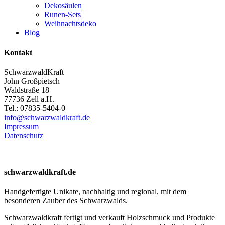
Dekosäulen
Runen-Sets
Weihnachtsdeko
Blog
Kontakt
SchwarzwaldKraft
John Großpietsch
Waldstraße 18
77736 Zell a.H.
Tel.: 07835-5404-0
info@schwarzwaldkraft.de
Impressum
Datenschutz
schwarzwaldkraft.de
Handgefertigte Unikate, nachhaltig und regional, mit dem
besonderen Zauber des Schwarzwalds.
Schwarzwaldkraft fertigt und verkauft Holzschmuck und Produkte