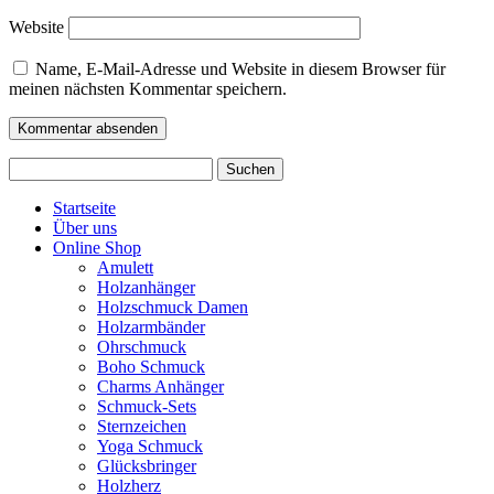
Website
Name, E-Mail-Adresse und Website in diesem Browser für
meinen nächsten Kommentar speichern.
Suchen
nach:
Startseite
Über uns
Online Shop
Amulett
Holzanhänger
Holzschmuck Damen
Holzarmbänder
Ohrschmuck
Boho Schmuck
Charms Anhänger
Schmuck-Sets
Sternzeichen
Yoga Schmuck
Glücksbringer
Holzherz