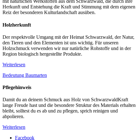
mit natürlichen Werkstoffen aus dem Schwarzwald, die durch ihre
Herkunft und Entstehung die Kraft und Stimmung mit dem eigenen
Reiz der besonderen Kulturlandschaft ausüben.
Holzherkunft
Der respektvolle Umgang mit der Heimat Schwarzwald, der Natur,
den Tieren und den Elementen ist uns wichtig. Für unseren
Holzschmuck verwenden wir nur natürliche Rohstoffe und in der
Region biologisch hergestellte Produkte.
Weiterlesen
Bedeutung Baumarten
Pflegehinweis
Damit du an deinem Schmuck aus Holz von SchwarzwaldKraft
lange Freude hast und die besondere Struktur des Materials erhalten
bleibt, solltest du es ab und zu pflegen, sprich reinigen und
abpolieren.
Weiterlesen
Facebook