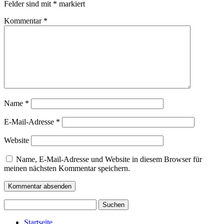
Felder sind mit
*
markiert
Kommentar
*
Name
*
E-Mail-Adresse
*
Website
Name, E-Mail-Adresse und Website in diesem Browser für
meinen nächsten Kommentar speichern.
Suchen
nach:
Startseite