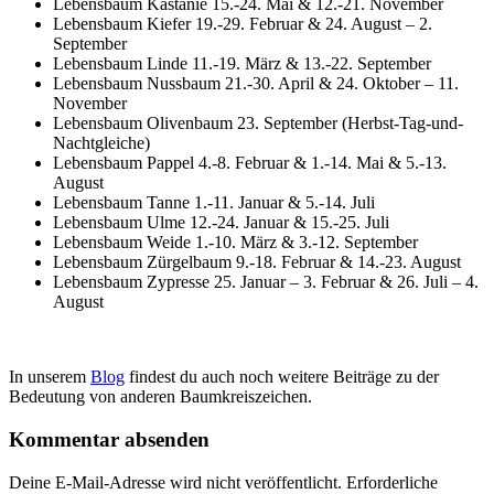
Lebensbaum Kastanie 15.-24. Mai & 12.-21. November
Lebensbaum Kiefer 19.-29. Februar & 24. August – 2.
September
Lebensbaum Linde 11.-19. März & 13.-22. September
Lebensbaum Nussbaum 21.-30. April & 24. Oktober – 11.
November
Lebensbaum Olivenbaum 23. September (Herbst-Tag-und-
Nachtgleiche)
Lebensbaum Pappel 4.-8. Februar & 1.-14. Mai & 5.-13.
August
Lebensbaum Tanne 1.-11. Januar & 5.-14. Juli
Lebensbaum Ulme 12.-24. Januar & 15.-25. Juli
Lebensbaum Weide 1.-10. März & 3.-12. September
Lebensbaum Zürgelbaum 9.-18. Februar & 14.-23. August
Lebensbaum Zypresse 25. Januar – 3. Februar & 26. Juli – 4.
August
In unserem
Blog
findest du auch noch weitere Beiträge zu der
Bedeutung von anderen Baumkreiszeichen.
Kommentar absenden
Deine E-Mail-Adresse wird nicht veröffentlicht.
Erforderliche