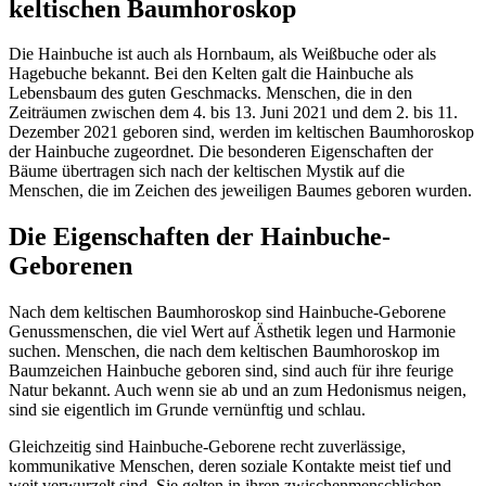
keltischen Baumhoroskop
Die Hainbuche ist auch als Hornbaum, als Weißbuche oder als
Hagebuche bekannt. Bei den Kelten galt die Hainbuche als
Lebensbaum des guten Geschmacks. Menschen, die in den
Zeiträumen zwischen dem 4. bis 13. Juni 2021 und dem 2. bis 11.
Dezember 2021 geboren sind, werden im keltischen Baumhoroskop
der Hainbuche zugeordnet. Die besonderen Eigenschaften der
Bäume übertragen sich nach der keltischen Mystik auf die
Menschen, die im Zeichen des jeweiligen Baumes geboren wurden.
Die Eigenschaften der Hainbuche-
Geborenen
Nach dem keltischen Baumhoroskop sind Hainbuche-Geborene
Genussmenschen, die viel Wert auf Ästhetik legen und Harmonie
suchen. Menschen, die nach dem keltischen Baumhoroskop im
Baumzeichen Hainbuche geboren sind, sind auch für ihre feurige
Natur bekannt. Auch wenn sie ab und an zum Hedonismus neigen,
sind sie eigentlich im Grunde vernünftig und schlau.
Gleichzeitig sind Hainbuche-Geborene recht zuverlässige,
kommunikative Menschen, deren soziale Kontakte meist tief und
weit verwurzelt sind. Sie gelten in ihren zwischenmenschlichen