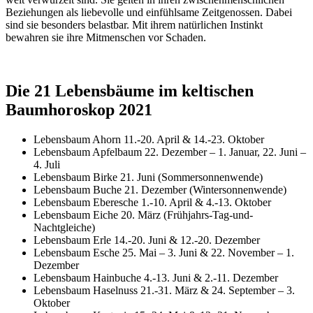
Beziehungen als liebevolle und einfühlsame Zeitgenossen. Dabei
sind sie besonders belastbar. Mit ihrem natürlichen Instinkt
bewahren sie ihre Mitmenschen vor Schaden.
Die 21 Lebensbäume im keltischen
Baumhoroskop 2021
Lebensbaum Ahorn 11.-20. April & 14.-23. Oktober
Lebensbaum Apfelbaum 22. Dezember – 1. Januar, 22. Juni –
4. Juli
Lebensbaum Birke 21. Juni (Sommersonnenwende)
Lebensbaum Buche 21. Dezember (Wintersonnenwende)
Lebensbaum Eberesche 1.-10. April & 4.-13. Oktober
Lebensbaum Eiche 20. März (Frühjahrs-Tag-und-
Nachtgleiche)
Lebensbaum Erle 14.-20. Juni & 12.-20. Dezember
Lebensbaum Esche 25. Mai – 3. Juni & 22. November – 1.
Dezember
Lebensbaum Hainbuche 4.-13. Juni & 2.-11. Dezember
Lebensbaum Haselnuss 21.-31. März & 24. September – 3.
Oktober