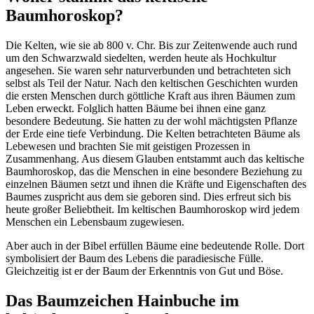
Baumhoroskop?
Die Kelten, wie sie ab 800 v. Chr. Bis zur Zeitenwende auch rund
um den Schwarzwald siedelten, werden heute als Hochkultur
angesehen. Sie waren sehr naturverbunden und betrachteten sich
selbst als Teil der Natur. Nach den keltischen Geschichten wurden
die ersten Menschen durch göttliche Kraft aus ihren Bäumen zum
Leben erweckt. Folglich hatten Bäume bei ihnen eine ganz
besondere Bedeutung. Sie hatten zu der wohl mächtigsten Pflanze
der Erde eine tiefe Verbindung. Die Kelten betrachteten Bäume als
Lebewesen und brachten Sie mit geistigen Prozessen in
Zusammenhang. Aus diesem Glauben entstammt auch das keltische
Baumhoroskop, das die Menschen in eine besondere Beziehung zu
einzelnen Bäumen setzt und ihnen die Kräfte und Eigenschaften des
Baumes zuspricht aus dem sie geboren sind. Dies erfreut sich bis
heute großer Beliebtheit. Im keltischen Baumhoroskop wird jedem
Menschen ein Lebensbaum zugewiesen.
Aber auch in der Bibel erfüllen Bäume eine bedeutende Rolle. Dort
symbolisiert der Baum des Lebens die paradiesische Fülle.
Gleichzeitig ist er der Baum der Erkenntnis von Gut und Böse.
Das Baumzeichen Hainbuche im