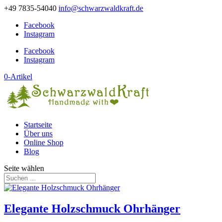
+49 7835-54040
info@schwarzwaldkraft.de
Facebook
Instagram
Facebook
Instagram
0-Artikel
Startseite
Über uns
Online Shop
Blog
Seite wählen
Elegante Holzschmuck Ohrhänger