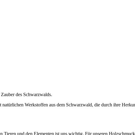
n Zauber des Schwarzwalds.
t natürlichen Werkstoffen aus dem Schwarzwald, die durch ihre Herku
n Tieren und den Elementen ist uns wichtig. Für unseren Holzschmuck