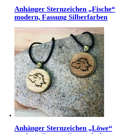
Anhänger Sternzeichen „Fische“
modern, Fassung Silberfarben
Anhänger Sternzeichen „Löwe“