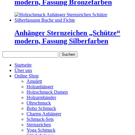
modern, Fassung Bronzefarben
Anhänger Sternzeichen „Schütze“
modern, Fassung Silberfarben
Suchen
nach:
Startseite
Über uns
Online Shop
Amulett
Holzanhänger
Holzschmuck Damen
Holzarmbänder
Ohrschmuck
Boho Schmuck
Charms Anhänger
Schmuck-Sets
Sternzeichen
Yoga Schmuck