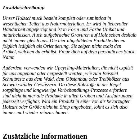
Zusatzbeschreibung:
Unser Holzschmuck besteht komplett oder zumindest in
wesentlichen Teilen aus Naturmaterialien. Er wird in liebevoller
Handarbeit angefertigt und ist in Form und Farbe Unikat und
naturbelassen. Auch aufgebrachte Gravuren auf Holz sehen deshalb
nicht immer gleich aus. Die hier abgebildeten Produkte dienen
folglich lediglich als Orientierung. Sie zeigen nicht exakt den
Artikel, welchen du erhältst. Freue dich auf dein persönliches Stück
Natur.
Außerdem verwenden wir Upcycling-Materialien, die nicht explizit
für uns angebaut oder hergestellt werden, wie zum Beispiel
Schnittreste aus dem Wald, dem Obstanbau oder Treibhölzer aus
Schwarzwälder Gewässern. Da diese Rohstoffe in der Regel
sorgfältige und langwierige Vorbehandlungs-Prozesse erfordern
sind nicht immer alle Produkte in allen Größen und Ausführungen
jederzeit verfügbar. Wird ein Produkt in einer von dir bevorzugten
Holzart oder Größe nicht im Shop angeboten, lohnt es sich also
immer mal wieder reinzuschauen.
Zusätzliche Informationen