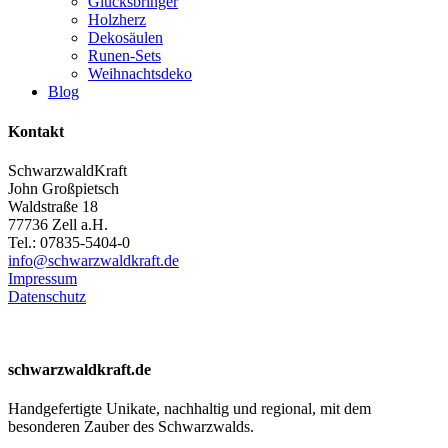
Glücksbringer
Holzherz
Dekosäulen
Runen-Sets
Weihnachtsdeko
Blog
Kontakt
SchwarzwaldKraft
John Großpietsch
Waldstraße 18
77736 Zell a.H.
Tel.: 07835-5404-0
info@schwarzwaldkraft.de
Impressum
Datenschutz
schwarzwaldkraft.de
Handgefertigte Unikate, nachhaltig und regional, mit dem
besonderen Zauber des Schwarzwalds.