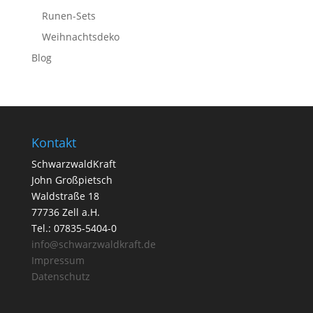
Runen-Sets
Weihnachtsdeko
Blog
Kontakt
SchwarzwaldKraft
John Großpietsch
Waldstraße 18
77736 Zell a.H.
Tel.: 07835-5404-0
info@schwarzwaldkraft.de
Impressum
Datenschutz