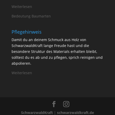
Weiterlesen
Bedeutung Baumarten
Pflegehinweis
Damit du an deinem Schmuck aus Holz von
SchwarzwaldKraft lange Freude hast und die
besondere Struktur des Materials erhalten bleibt,
solltest du es ab und zu pflegen, sprich reinigen und
abpolieren.
Weiterlesen
SchwarzwaldKraft
|
schwarzwaldkraft.de