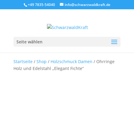
+49 7835-54040
info@schwarzwaldkraft.de
Seite wählen
Startseite
/
Shop
/
Holzschmuck Damen
/ Ohrringe
Holz und Edelstahl „Elegant Fichte“