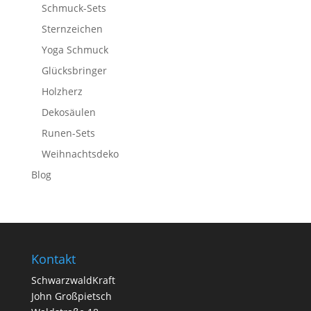
Schmuck-Sets
Sternzeichen
Yoga Schmuck
Glücksbringer
Holzherz
Dekosäulen
Runen-Sets
Weihnachtsdeko
Blog
Kontakt
SchwarzwaldKraft
John Großpietsch