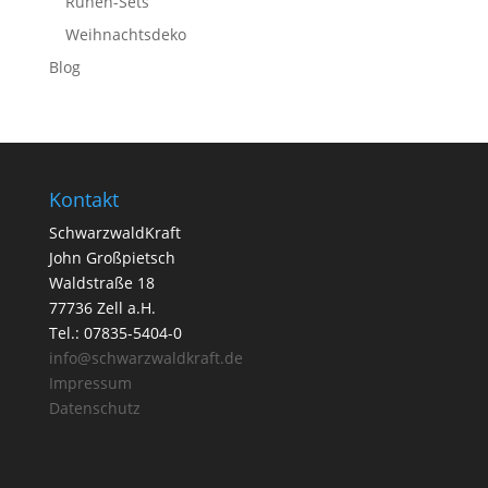
Runen-Sets
Weihnachtsdeko
Blog
Kontakt
SchwarzwaldKraft
John Großpietsch
Waldstraße 18
77736 Zell a.H.
Tel.: 07835-5404-0
info@schwarzwaldkraft.de
Impressum
Datenschutz