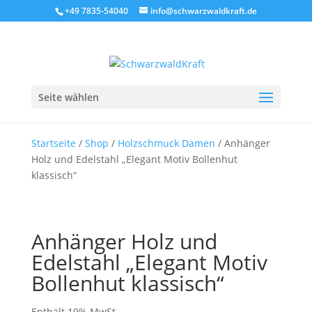
+49 7835-54040
info@schwarzwaldkraft.de
Seite wählen
Startseite
/
Shop
/
Holzschmuck Damen
/ Anhänger
Holz und Edelstahl „Elegant Motiv Bollenhut
klassisch“
Anhänger Holz und
Edelstahl „Elegant Motiv
Bollenhut klassisch“
Enthält 19% MwSt.