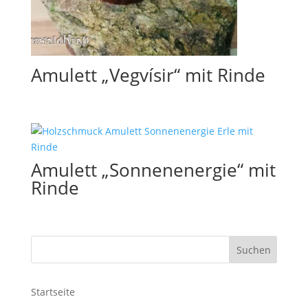
Amulett „Vegvísir“ mit Rinde
Amulett „Sonnenenergie“ mit
Rinde
Startseite