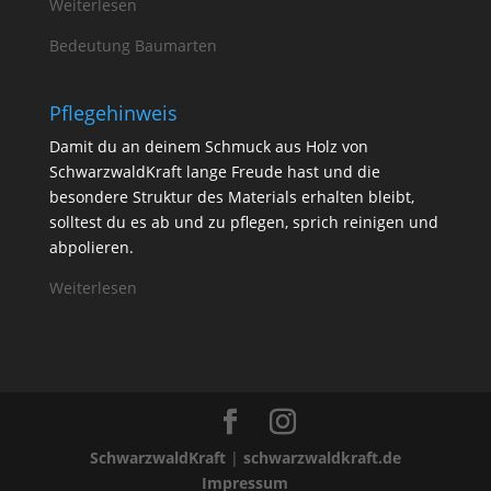
Weiterlesen
Bedeutung Baumarten
Pflegehinweis
Damit du an deinem Schmuck aus Holz von
SchwarzwaldKraft lange Freude hast und die
besondere Struktur des Materials erhalten bleibt,
solltest du es ab und zu pflegen, sprich reinigen und
abpolieren.
Weiterlesen
SchwarzwaldKraft
|
schwarzwaldkraft.de
Impressum