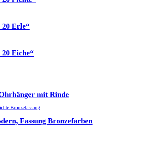
 20 Erle“
 20 Eiche“
 Ohrhänger mit Rinde
dern, Fassung Bronzefarben