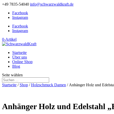
+49 7835-54040
info@schwarzwaldkraft.de
Facebook
Instagram
Facebook
Instagram
0-Artikel
Startseite
Über uns
Online Shop
Blog
Seite wählen
Startseite
/
Shop
/
Holzschmuck Damen
/ Anhänger Holz und Edelsta
Anhänger Holz und Edelstahl „