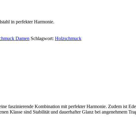
stahl in perfekter Harmonie.
schmuck Damen
Schlagwort:
Holzschmuck
eine faszinierende Kombination mit perfekter Harmonie. Zudem ist Edelst
en Klasse sind Stabilität und dauerhafter Glanz bei angenehmem Tra