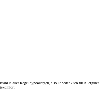
ahl in aller Regel hypoallergen, also unbedenklich für Allergiker.
gekomfort.