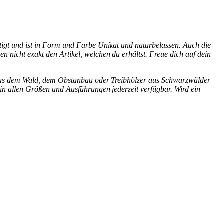
tigt und ist in Form und Farbe Unikat und naturbelassen. Auch die
n nicht exakt den Artikel, welchen du erhältst. Freue dich auf dein
te aus dem Wald, dem Obstanbau oder Treibhölzer aus Schwarzwälder
in allen Größen und Ausführungen jederzeit verfügbar. Wird ein