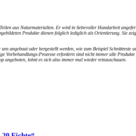
eilen aus Naturmaterialien. Er wird in liebevoller Handarbeit angefer
bildeten Produkte dienen folglich lediglich als Orientierung. Sie zeige
ür uns angebaut oder hergestellt werden, wie zum Beispiel Schnittres
ige Vorbehandlungs-Prozesse erfordern sind nicht immer alle Produkte 
op angeboten, lohnt es sich also immer mal wieder reinzuschauen.
 20 Fichte“