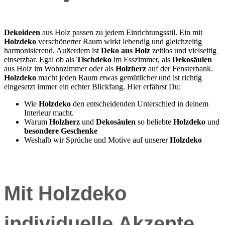
Dekoideen
aus Holz passen zu jedem Einrichtungsstil. Ein mit
Holzdeko
verschönerter Raum wirkt lebendig und gleichzeitig
harmonisierend. Außerdem ist
Deko aus Holz
zeitlos und vielseitig
einsetzbar. Egal ob als
Tischdeko
im Esszimmer, als
Dekosäulen
aus Holz im Wohnzimmer oder als
Holzherz
auf der Fensterbank.
Holzdeko
macht jeden Raum etwas gemütlicher und ist richtig
eingesetzt immer ein echter Blickfang. Hier erfährst Du:
Wie
Holzdeko
den entscheidenden Unterschied in deinem
Interieur macht.
Warum
Holzherz
und
Dekosäulen
so beliebte
Holzdeko
und
besondere Geschenke
Weshalb wir Sprüche und Motive auf unserer
Holzdeko
Mit
Holzdeko
individuelle Akzente