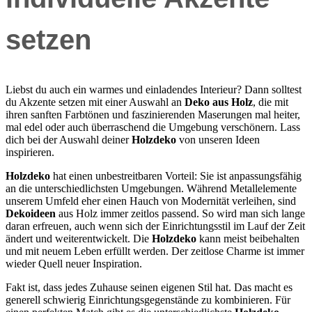
setzen
Liebst du auch ein warmes und einladendes Interieur? Dann solltest
du Akzente setzen mit einer Auswahl an
Deko aus Holz
, die mit
ihren sanften Farbtönen und faszinierenden Maserungen mal heiter,
mal edel oder auch überraschend die Umgebung verschönern. Lass
dich bei der Auswahl deiner
Holzdeko
von unseren Ideen
inspirieren.
Holzdeko
hat einen unbestreitbaren Vorteil: Sie ist anpassungsfähig
an die unterschiedlichsten Umgebungen. Während Metallelemente
unserem Umfeld eher einen Hauch von Modernität verleihen, sind
Dekoideen
aus Holz immer zeitlos passend. So wird man sich lange
daran erfreuen, auch wenn sich der Einrichtungsstil im Lauf der Zeit
ändert und weiterentwickelt. Die
Holzdeko
kann meist beibehalten
und mit neuem Leben erfüllt werden. Der zeitlose Charme ist immer
wieder Quell neuer Inspiration.
Fakt ist, dass jedes Zuhause seinen eigenen Stil hat. Das macht es
generell schwierig Einrichtungsgegenstände zu kombinieren. Für