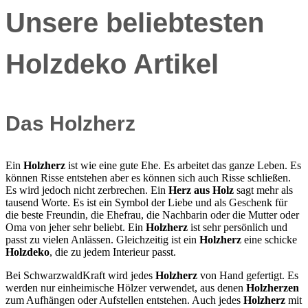
Unsere beliebtesten
Holzdeko
Artikel
Das
Holzherz
Ein
Holzherz
ist wie eine gute Ehe. Es arbeitet das ganze Leben. Es
können Risse entstehen aber es können sich auch Risse schließen.
Es wird jedoch nicht zerbrechen. Ein
Herz aus Holz
sagt mehr als
tausend Worte. Es ist ein Symbol der Liebe und als Geschenk für
die beste Freundin, die Ehefrau, die Nachbarin oder die Mutter oder
Oma von jeher sehr beliebt. Ein
Holzherz
ist sehr persönlich und
passt zu vielen Anlässen. Gleichzeitig ist ein
Holzherz
eine schicke
Holzdeko
, die zu jedem Interieur passt.
Bei SchwarzwaldKraft wird jedes
Holzherz
von Hand gefertigt. Es
werden nur einheimische Hölzer verwendet, aus denen
Holzherzen
zum Aufhängen oder Aufstellen entstehen. Auch jedes
Holzherz
mit