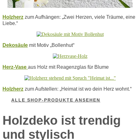
Holzherz
zum Aufhängen: „Zwei Herzen, viele Träume, eine
Liebe.“
Dekosäule
mit Motiv „Bollenhut“
Herz-Vase
aus Holz mit Reagenzglas für Blume
Holzherz
zum Aufstellen: „Heimat ist wo dein Herz wohnt.“
ALLE SHOP-PRODUKTE ANSEHEN
Holzdeko
i
st trendig
und stylisch